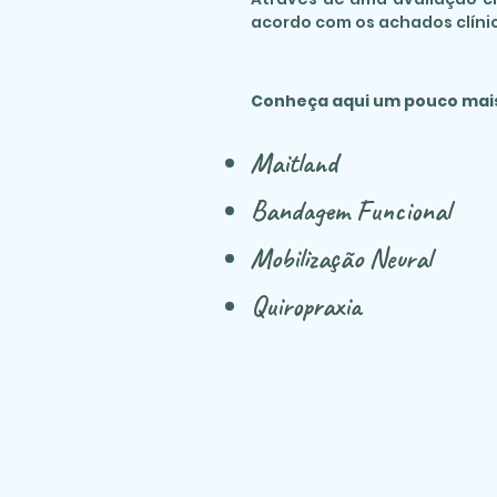
acordo com os achados clíni
Conheça aqui um pouco mai
Maitland
Bandagem Funcional
Mobilização Neural
Quiropraxia