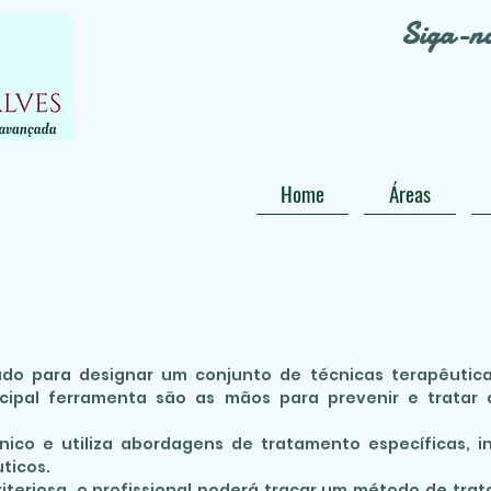
Siga-n
Home
Áreas
ado para designar um conjunto de técnicas terapêuticas
ncipal ferramenta são as mãos para prevenir e tratar 
nico e utiliza abordagens de tratamento específicas, i
ticos.
iteriosa, o profissional poderá traçar um método de tra