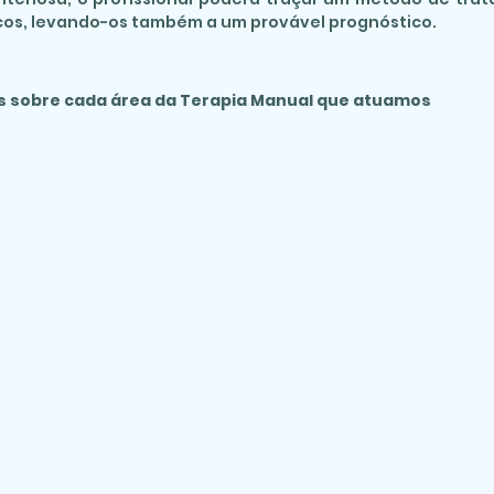
cos, levando-os também a um provável prognóstico.
s sobre cada
área da Terapia Manual que
atuamos