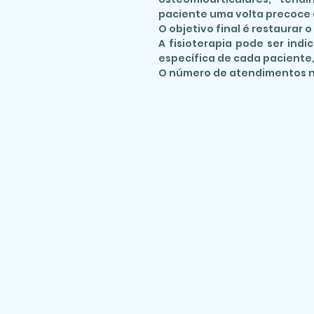
paciente uma volta precoce a
O objetivo final é restaurar 
A fisioterapia pode ser ind
específica de cada paciente,
O número de atendimentos n