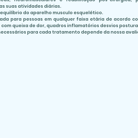
s suas atividades diárias.
o equilíbrio do aparelho musculo esquelético.
icada para pessoas em qualquer faixa etária de acordo 
 com queixa de dor, quadros inflamatórios desvios posturai
ecessários para cada tratamento depende da nossa avali