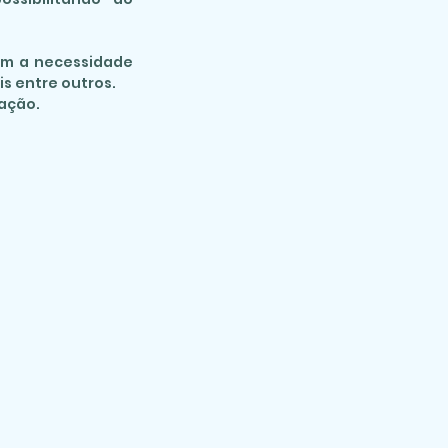
com a necessidade
s entre outros.
ação.