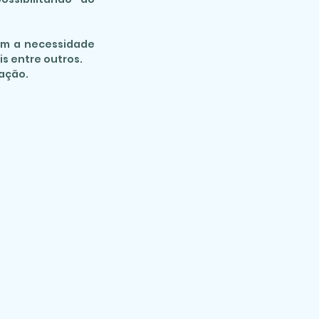
com a necessidade
s entre outros.
ação.