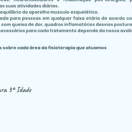
s suas atividades diárias.
o equilíbrio do aparelho musculo esquelético.
icada para pessoas em qualquer faixa etária de acordo 
 com queixa de dor, quadros inflamatórios desvios posturai
ecessários para cada tratamento depende da nossa avali
s sobre cada
área da fisioterapia que
atuamos
ara 3ª Idade