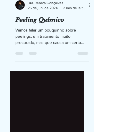
Dra. Renata Gonçalves
25 de jun. de 2024
2 min de leitura
Peeling Químico
Vamos falar um pouquinho sobre
peelings, um tratamento muito
procurado, mas que causa um certo
medo. O peeling químico é um método
de...