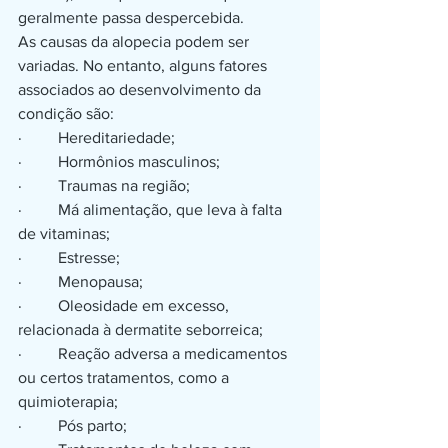
geralmente passa despercebida.
As causas da alopecia podem ser 
variadas. No entanto, alguns fatores 
associados ao desenvolvimento da 
condição são:
·         Hereditariedade;
·         Hormônios masculinos;
·         Traumas na região;
·         Má alimentação, que leva à falta 
de vitaminas;
·         Estresse;
·         Menopausa;
·         Oleosidade em excesso, 
relacionada à dermatite seborreica;
·         Reação adversa a medicamentos 
ou certos tratamentos, como a 
quimioterapia;
·         Pós parto;