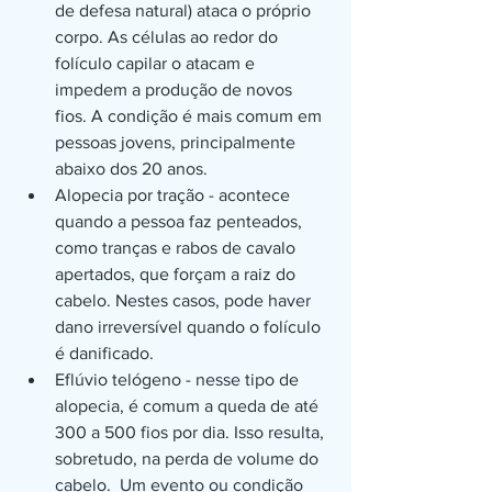
de defesa natural) ataca o próprio 
corpo. As células ao redor do 
folículo capilar o atacam e 
impedem a produção de novos 
fios. A condição é mais comum em 
pessoas jovens, principalmente 
abaixo dos 20 anos.
Alopecia por tração - acontece 
quando a pessoa faz penteados, 
como tranças e rabos de cavalo 
apertados, que forçam a raiz do 
cabelo. Nestes casos, pode haver 
dano irreversível quando o folículo 
é danificado. 
Eflúvio telógeno - nesse tipo de 
alopecia, é comum a queda de até 
300 a 500 fios por dia. Isso resulta, 
sobretudo, na perda de volume do 
cabelo.  Um evento ou condição 