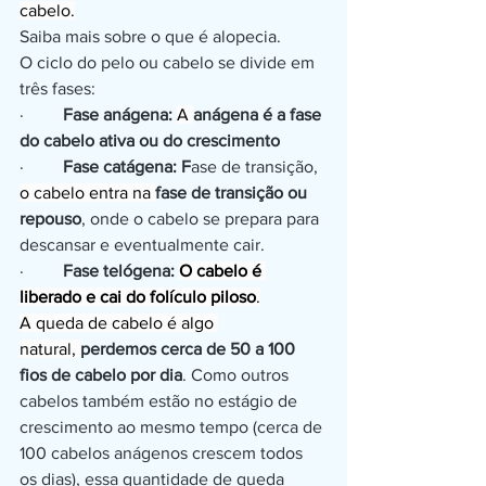
cabelo.
Saiba mais sobre o que é alopecia.
O ciclo do pelo ou cabelo se divide em 
três fases:
·         
Fase anágena:
A 
anágena é a fase 
do cabelo ativa ou do crescimento
·         
Fase catágena: F
ase de transição, 
o cabelo entra na 
fase de transição ou 
repouso
, onde o cabelo se prepara para 
descansar e eventualmente cair. 
·         
Fase telógena: 
O cabelo é 
liberado e cai do folículo piloso
.
A 
queda de cabelo
 é algo 
natural, 
perdemos cerca de 50 a 100 
fios de cabelo por dia
. Como outros 
cabelos também estão no estágio de 
crescimento ao mesmo tempo (cerca de 
100 cabelos anágenos crescem todos 
os dias), essa quantidade de queda 