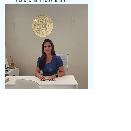
recuo da linha do cabelo.