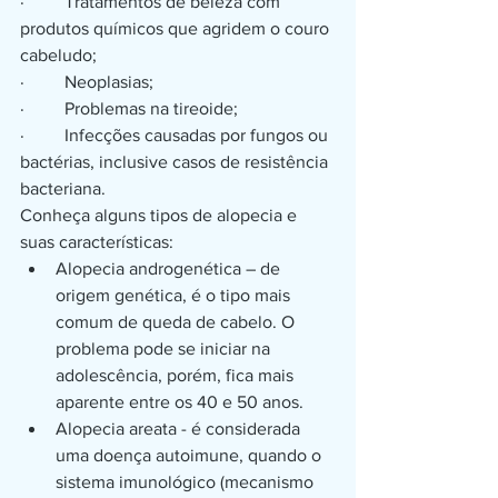
·         Tratamentos de beleza com 
produtos químicos que agridem o couro 
cabeludo;
·         Neoplasias;
·         Problemas na tireoide;
·         Infecções causadas por fungos ou 
bactérias, inclusive casos de resistência 
bacteriana.
Conheça alguns tipos de alopecia e 
suas características: 
Alopecia androgenética – de 
origem genética, é o tipo mais 
comum de queda de cabelo. O 
problema pode se iniciar na 
adolescência, porém, fica mais 
aparente entre os 40 e 50 anos.
Alopecia areata - é considerada 
uma doença autoimune, quando o 
sistema imunológico (mecanismo 